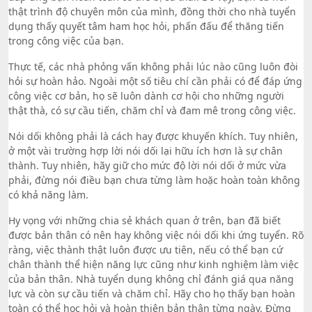
thật trình độ chuyên môn của mình, đồng thời cho nhà tuyển
dụng thấy quyết tâm ham học hỏi, phấn đấu để thăng tiến
trong công việc của bạn.
Thực tế, các nhà phỏng vấn không phải lúc nào cũng luôn đòi
hỏi sự hoàn hảo. Ngoài một số tiêu chí cần phải có để đáp ứng
công việc cơ bản, họ sẽ luôn dành cơ hội cho những người
thật thà, có sự cầu tiến, chăm chỉ và đam mê trong công việc.
Nói dối không phải là cách hay được khuyến khích. Tuy nhiên,
ở một vài trường hợp lời nói dối lại hữu ích hơn là sự chân
thành. Tuy nhiên, hãy giữ cho mức độ lời nói dối ở mức vừa
phải, đừng nói điều bạn chưa từng làm hoặc hoàn toàn không
có khả năng làm.
Hy vọng với những chia sẻ khách quan ở trên, bạn đã biết
được bản thân có nên hay không việc nói dối khi ứng tuyển. Rõ
ràng, việc thành thật luôn được ưu tiên, nếu có thể bạn cứ
chân thành thể hiện năng lực cũng như kinh nghiệm làm việc
của bản thân. Nhà tuyển dụng không chỉ đánh giá qua năng
lực và còn sự cầu tiến và chăm chỉ. Hãy cho họ thấy bạn hoàn
toàn có thể học hỏi và hoàn thiện bản thân từng ngày. Đừng