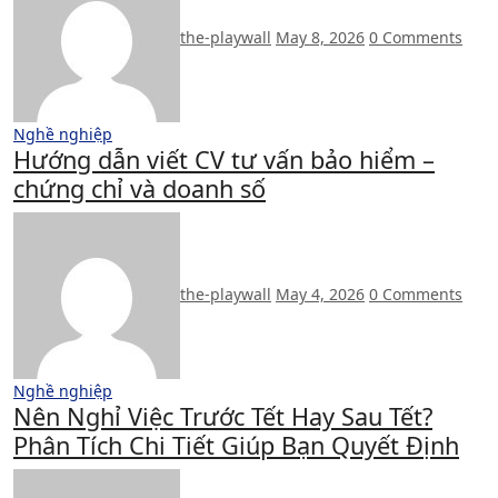
the-playwall
May 8, 2026
0 Comments
Nghề nghiệp
Hướng dẫn viết CV tư vấn bảo hiểm –
chứng chỉ và doanh số
the-playwall
May 4, 2026
0 Comments
Nghề nghiệp
Nên Nghỉ Việc Trước Tết Hay Sau Tết?
Phân Tích Chi Tiết Giúp Bạn Quyết Định