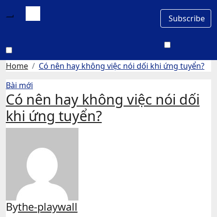
Subscribe
Home
Có nên hay không việc nói dối khi ứng tuyển?
Bài mới
Có nên hay không việc nói dối
khi ứng tuyển?
By
the-playwall