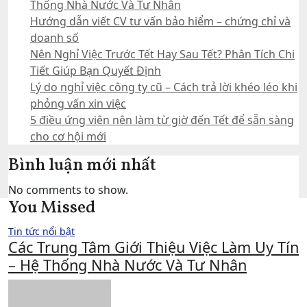
Thống Nhà Nước Và Tư Nhân
Hướng dẫn viết CV tư vấn bảo hiểm – chứng chỉ và
doanh số
Nên Nghỉ Việc Trước Tết Hay Sau Tết? Phân Tích Chi
Tiết Giúp Bạn Quyết Định
Lý do nghỉ việc công ty cũ – Cách trả lời khéo léo khi
phỏng vấn xin việc
5 điều ứng viên nên làm từ giờ đến Tết để sẵn sàng
cho cơ hội mới
Bình luận mới nhất
No comments to show.
You Missed
Tin tức nổi bật
Các Trung Tâm Giới Thiệu Việc Làm Uy Tín
– Hệ Thống Nhà Nước Và Tư Nhân