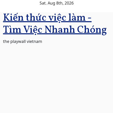
Skip
Sat. Aug 8th, 2026
to
Kiến thức việc làm -
content
Tìm Việc Nhanh Chóng
the playwall vietnam