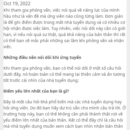
Oct 19, 2022
Khi tham gia phỏng vấn, việc nói quá về năng lực của mình
hầu như là vấn đề mà ứng viên nào cũng từng làm. Đơn giản
là để ghi điểm được trong mắt nhà tuyển dụng và có nhiều cơ
hội nhận được việc làm. Tuy nhiên, việc nói dối này cần có giới
hạn, vì nếu nói quá sự thật, quá khả năng của bản thân thì rất
có thể bạn sẽ mắc phải những sai lầm khi phỏng vấn và nhận
việc.
Những điều nên nói dối khi ứng tuyển
Khi tham gia phỏng vấn, bạn có thể nói dối ở một số câu hỏi
dưới đây, nó hoàn toàn có thể mang lại thiện cảm và ấn tượng
tốt trước cái nhìn của nhà tuyển dụng:
Điểm yếu lớn nhất của bạn là gì?
Đây là một câu hỏi khá phổ biến mà các nhà tuyển dụng hay
hỏi ứng viên. Do đó bạn hãy dự trù sẵn cho mình câu trả lời. Ở
trường hợp này, bạn có thể không cần phải thành thật nói về
yếu điểm lớn nhất của bản thân. Rất có thể đây chỉ là câu hỏi
mà nhà tuyển dụng muốn xem cách bạn nhìn nhận bản thân