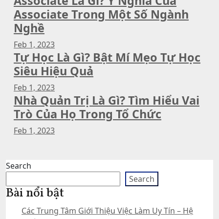
Associate Là Gì? Ý Nghĩa Của
Associate Trong Một Số Ngành
Nghề
Feb 1, 2023
Tự Học Là Gì? Bật Mí Mẹo Tự Học
Siêu Hiệu Quả
Feb 1, 2023
Nhà Quản Trị Là Gì? Tìm Hiểu Vai
Trò Của Họ Trong Tổ Chức
Feb 1, 2023
Search
Search
Bài nổi bật
Các Trung Tâm Giới Thiệu Việc Làm Uy Tín – Hệ