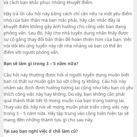
và cách bạn khắc phục những khuyết điểm.
Hãy trả lời câu hỏi này bằng cách chỉ cần nêu ra một yếu điểm
nhỏ của bản thân mà bạn mắc phải, hãy cân nhắc đây là
khuyết điểm không gây ảnh hưởng cho công việc bạn đang
phỏng vấn. Sau đó, hãy cho nhà tuyển dụng nhận thấy được
sự cố gắng thay đổi bản thân để hoàn thiện hơn của bạn. Việc
nói dối khi ứng tuyển này rất nhẹ nhàng và bạn có thể ăn
điểm với người phỏng vấn.
Bạn sẽ làm gì trong 3 – 5 năm nữa?
Câu hỏi này thường được hỏi vì người tuyển dụng muốn biết
bạn có thật sự muốn gắn bó với công ty không. Câu hỏi này
nhằm xác định định hướng tương lai cũng như liệu bạn có yêu
thích công việc này hay không. Do vậy, bạn không cần phải
quá thành thật tiết lộ mong muốn của bạn trong tương lai.
Thay vào đó, hãy nói về mong muốn phát triển công việc này
trong 3 – 5 năm nữa. Hãy tập trung vào công hiện hiện tại sẽ
mang đến những thành tựu gì cho sau này.
Tại sao bạn nghỉ việc ở chỗ làm cũ?