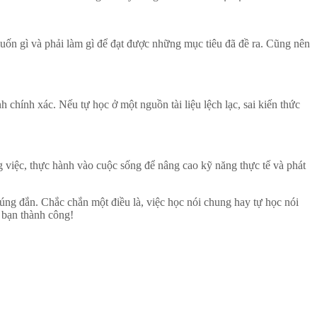
 muốn gì và phải làm gì để đạt được những mục tiêu đã đề ra. Cũng nên
h chính xác. Nếu tự học ở một nguồn tài liệu lệch lạc, sai kiến thức
g việc, thực hành vào cuộc sống để nâng cao kỹ năng thực tế và phát
úng đắn. Chắc chắn một điều là, việc học nói chung hay tự học nói
c bạn thành công!