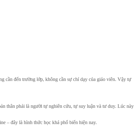
ản thân phải là người tự nghiên cứu, tự suy luận và tư duy. Lúc này
ne – đây là hình thức học khá phổ biến hiện nay.