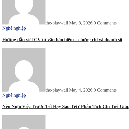
the-playwall
May 8, 2026
0 Comments
Nghề nghiệp
Hướng dẫn viết CV tư vấn bảo hiểm – chứng chỉ và doanh số
the-playwall
May 4, 2026
0 Comments
Nghề nghiệp
Nên Nghỉ Việc Trước Tết Hay Sau Tết? Phân Tích Chi Tiết Giú