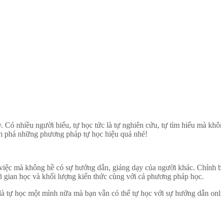
ám phá những phương pháp tự học hiệu quả nhé!
làm việc mà không hề có sự hướng dẫn, giảng dạy của người khác. Chính b
ời gian học và khối lượng kiến thức cùng với cả phương pháp học.
 là tự học một mình nữa mà bạn vẫn có thể tự học với sự hướng dẫn onli