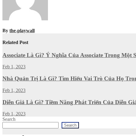
By
the-playwall
Related Post
Associate Là Gì? Ý Nghĩa Của Associate Trong Một
Feb 1, 2023
Nhà Quản Trị Là Gì? Tìm Hiểu Vai Trò Của Họ Tro
Feb 1, 2023
Diễn Giả Là Gì? Tiềm Năng Phát Triển Của Diễn Gi
Feb 1, 2023
Search
Search