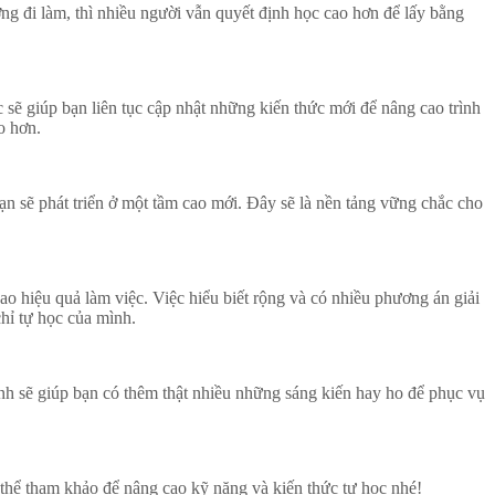
ờng đi làm, thì nhiều người vẫn quyết định học cao hơn để lấy bằng
sẽ giúp bạn liên tục cập nhật những kiến thức mới để nâng cao trình
o hơn.
n sẽ phát triển ở một tầm cao mới. Đây sẽ là nền tảng vững chắc cho
ao hiệu quả làm việc. Việc hiểu biết rộng và có nhiều phương án giải
chỉ tự học của mình.
ịnh sẽ giúp bạn có thêm thật nhiều những sáng kiến hay ho để phục vụ
thể tham khảo để nâng cao kỹ năng và kiến thức tự học nhé!