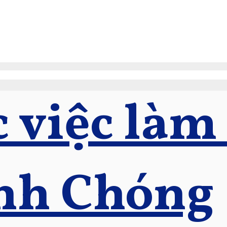
 việc làm
nh Chóng