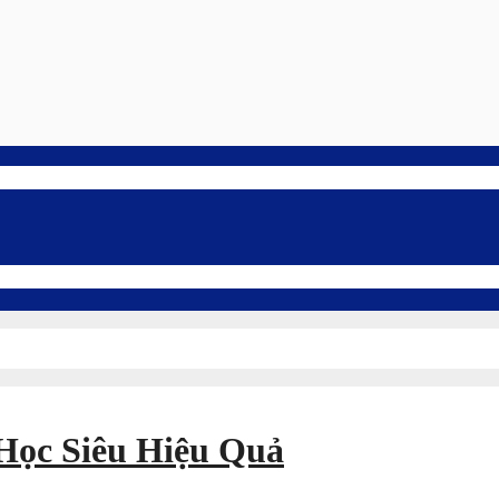
Học Siêu Hiệu Quả